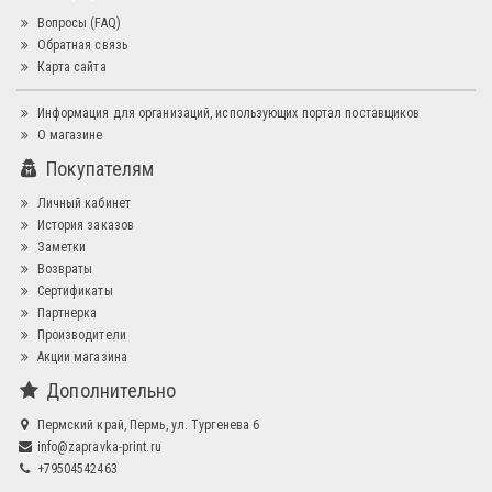
Вопросы (FAQ)
Обратная связь
Карта сайта
Информация для организаций, использующих портал поставщиков
О магазине
Покупателям
Личный кабинет
История заказов
Заметки
Возвраты
Сертификаты
Партнерка
Производители
Акции магазина
Дополнительно
Пермский край, Пермь, ул. Тургенева 6
info@zapravka-print.ru
+79504542463