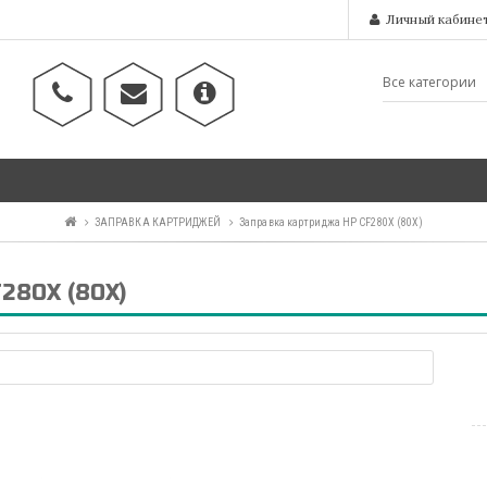
Личный кабине
ЗАПРАВКА КАРТРИДЖЕЙ
Заправка картриджа HP CF280X (80X)
280X (80X)