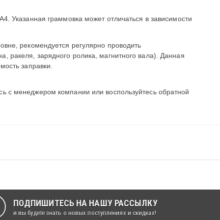
 А4. Указанная граммовка может отличаться в зависимости
ровне, рекомендуется регулярно проводить
, ракеля, зарядного ролика, магнитного вала). Данная
имость заправки.
сь с менеджером компании или воспользуйтесь обратной
ПОДПИШИТЕСЬ НА НАШУ РАССЫЛКУ
и вы будете знать о новых поступлениях и скидках!