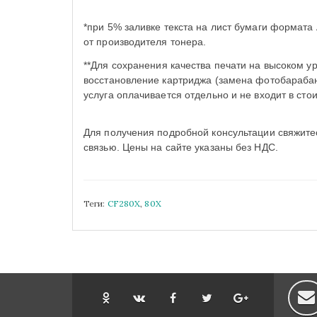
*при 5% заливке текста на лист бумаги формата
от производителя тонера.
*
*Для сохранения качества печати на высоком у
восстановление картриджа (замена фотобарабана
услуга оплачивается отдельно и не входит в сто
Для получения подробной консультации свяжите
связью. Цены на сайте указаны без НДС.
Теги:
CF280X
,
80X