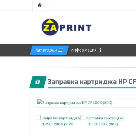
Категории
Информация
Заправка картриджа HP CF